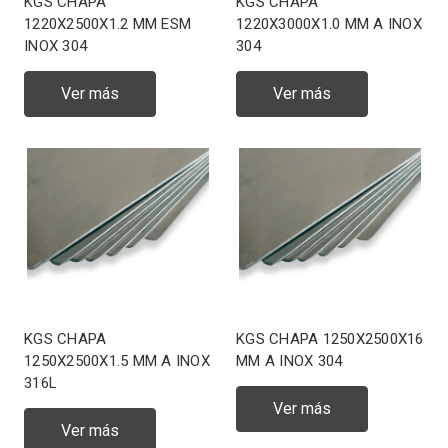
KGS CHAPA
KGS CHAPA
1220X2500X1.2 MM ESM
1220X3000X1.0 MM A INOX
INOX 304
304
Ver más
Ver más
KGS CHAPA
KGS CHAPA 1250X2500X16
1250X2500X1.5 MM A INOX
MM A INOX 304
316L
Ver más
Ver más