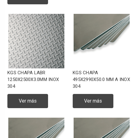
KGS CHAPA LABR
KGS CHAPA
1250X2500X3.0MM INOX
495X2990X50.0 MM A INOX
304
304
Ver más
Ver más