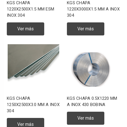
KGS CHAPA
KGS CHAPA
1220X2500X1.5 MM ESM
1220X3000X1.5 MM A INOX
INOX 304
304
Ver más
Ver más
KGS CHAPA
KGS CHAPA 0.5X1220 MM
1250X2500X3.0 MM A INOX
A INOX 430 BOBINA
304
Ver más
Ver más