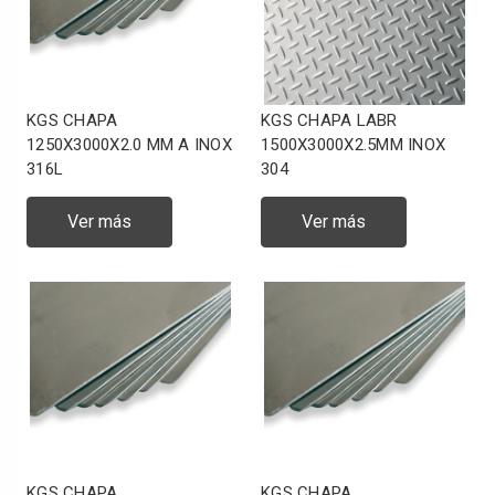
KGS CHAPA
KGS CHAPA LABR
1250X3000X2.0 MM A INOX
1500X3000X2.5MM INOX
316L
304
Ver más
Ver más
KGS CHAPA
KGS CHAPA