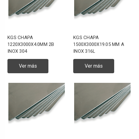
KGS CHAPA
KGS CHAPA
1220X3000X4.0MM 2B
1500X3000X19.05 MM A
INOX 304
INOX 316L
Ver más
Ver más