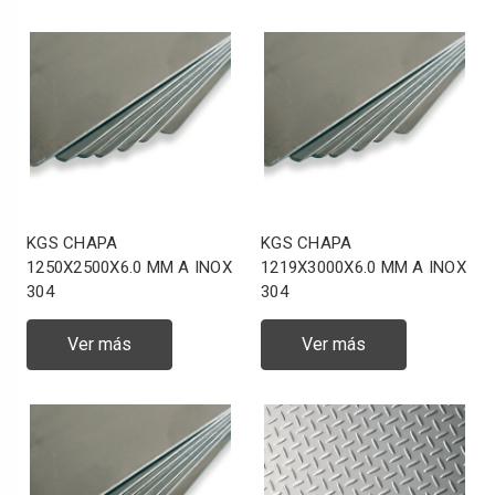
KGS CHAPA
KGS CHAPA
1250X2500X6.0 MM A INOX
1219X3000X6.0 MM A INOX
304
304
Ver más
Ver más