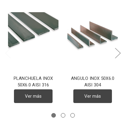
PLANCHUELA INOX
ANGULO INOX 50X6.0
50X6.0 AISI 316
AISI 304
Ver más
Ver más