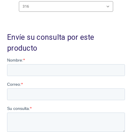
Existencias
actuales:
Envíe su consulta por este
producto