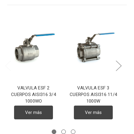
VALVULA ESF 2
VALVULA ESF 3
CUERPOS AISI316 3/4
CUERPOS AISI316 11/4
C
1000WO
1000W
Ver más
Ver más